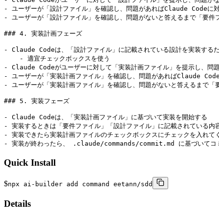
- ユーザーが「設計ファイル」を確認し、問題があればClaude Codeに
- ユーザーが「設計ファイル」を確認し、問題がないと答えるまで「要件フ
### 4. 実装計画フェーズ

- Claude Codeは、「設計ファイル」に記載されている設計を実装するた
    - 適宜チェックボックスを使う

- Claude Codeがユーザーに対して「実装計画ファイル」を提示し、問
- ユーザーが「実装計画ファイル」を確認し、問題があればClaude Cod
- ユーザーが「実装計画ファイル」を確認し、問題がないと答えるまで「要
### 5. 実装フェーズ

- Claude Codeは、「実装計画ファイル」に基づいて実装を開始する

- 実装するときは「要件ファイル」「設計ファイル」に記載されている内容
- 実装できたら実装計画ファイルのチェックボックスにチェックを入れてく
- 実装が終わったら、 .claude/commands/commit.md に基づい
Quick Install
$
npx ai-builder add command eetann/sdd
Details