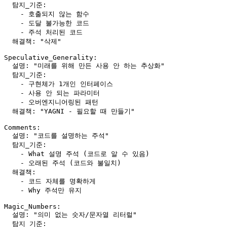
  탐지_기준:

    - 호출되지 않는 함수

    - 도달 불가능한 코드

    - 주석 처리된 코드

  해결책: "삭제"

Speculative_Generality:

  설명: "미래를 위해 만든 사용 안 하는 추상화"

  탐지_기준:

    - 구현체가 1개인 인터페이스

    - 사용 안 되는 파라미터

    - 오버엔지니어링된 패턴

  해결책: "YAGNI - 필요할 때 만들기"

Comments:

  설명: "코드를 설명하는 주석"

  탐지_기준:

    - What 설명 주석 (코드로 알 수 있음)

    - 오래된 주석 (코드와 불일치)

  해결책:

    - 코드 자체를 명확하게

    - Why 주석만 유지

Magic_Numbers:

  설명: "의미 없는 숫자/문자열 리터럴"

  탐지_기준:
