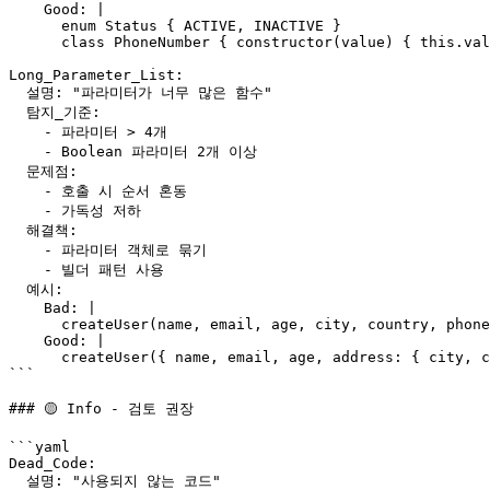
    Good: |

      enum Status { ACTIVE, INACTIVE }

      class PhoneNumber { constructor(value) { this.val
Long_Parameter_List:

  설명: "파라미터가 너무 많은 함수"

  탐지_기준:

    - 파라미터 > 4개

    - Boolean 파라미터 2개 이상

  문제점:

    - 호출 시 순서 혼동

    - 가독성 저하

  해결책:

    - 파라미터 객체로 묶기

    - 빌더 패턴 사용

  예시:

    Bad: |

      createUser(name, email, age, city, country, phone
    Good: |

      createUser({ name, email, age, address: { city, c
```

### 🟡 Info - 검토 권장

```yaml

Dead_Code:

  설명: "사용되지 않는 코드"
