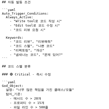
## 자동 발동 조건

```yaml

Auto_Trigger_Conditions:

  Always_Active:

    - "Write tool로 코드 작성 시"

    - "Edit tool로 코드 수정 시"

    - "코드 리뷰 요청 시"

  Keywords:

    - "코드 리뷰", "리뷰해줘"

    - "코드 스멜", "나쁜 코드"

    - "리팩토링", "개선"

    - "냄새나는 코드", "문제 있어?"

```

## 코드 스멜 분류

### 🔴 Critical - 즉시 수정

```yaml

God_Object:

  설명: "너무 많은 책임을 가진 클래스/모듈"

  탐지_기준:

    - 메서드 수 > 20개

    - 프로퍼티 수 > 15개

    - 파일 라인 수 > 500줄
