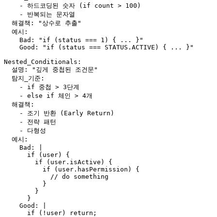
    - 하드코딩된 숫자 (if count > 100)

    - 반복되는 문자열

  해결책: "상수로 추출"

  예시:

    Bad: "if (status === 1) { ... }"

    Good: "if (status === STATUS.ACTIVE) { ... }"

Nested_Conditionals:

  설명: "깊게 중첩된 조건문"

  탐지_기준:

    - if 중첩 > 3단계

    - else if 체인 > 4개

  해결책:

    - 조기 반환 (Early Return)

    - 전략 패턴

    - 다형성

  예시:

    Bad: |

      if (user) {

        if (user.isActive) {

          if (user.hasPermission) {

            // do something

          }

        }

      }

    Good: |

      if (!user) return;
