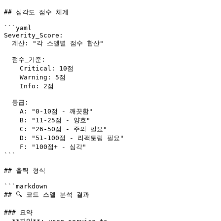
## 심각도 점수 체계

```yaml

Severity_Score:

  계산: "각 스멜별 점수 합산"

  점수_기준:

    Critical: 10점

    Warning: 5점

    Info: 2점

  등급:

    A: "0-10점 - 깨끗함"

    B: "11-25점 - 양호"

    C: "26-50점 - 주의 필요"

    D: "51-100점 - 리팩토링 필요"

    F: "100점+ - 심각"

```

## 출력 형식

```markdown

## 🔍 코드 스멜 분석 결과

### 요약
