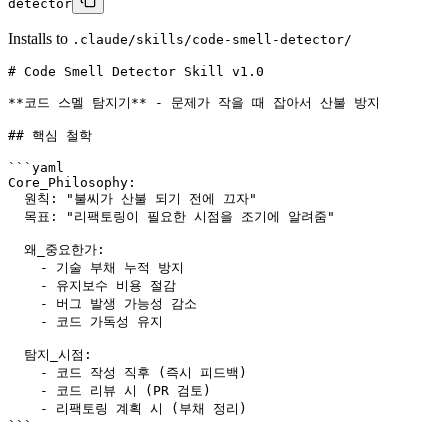
detector
Installs to
.claude/skills/code-smell-detector/
# Code Smell Detector Skill v1.0

**코드 스멜 탐지기** - 문제가 작을 때 잡아서 산불 방지

## 핵심 철학

```yaml

Core_Philosophy:

  원칙: "불씨가 산불 되기 전에 끄자"

  목표: "리팩토링이 필요한 시점을 조기에 알려줌"

  왜_중요한가:

    - 기술 부채 누적 방지

    - 유지보수 비용 절감

    - 버그 발생 가능성 감소

    - 코드 가독성 유지

  탐지_시점:

    - 코드 작성 직후 (즉시 피드백)

    - 코드 리뷰 시 (PR 검토)

    - 리팩토링 계획 시 (부채 정리)

```
