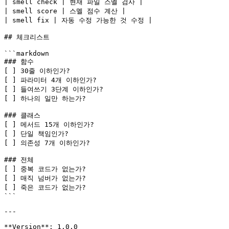
| smell check | 현재 파일 스멜 검사 |

| smell score | 스멜 점수 계산 |

| smell fix | 자동 수정 가능한 것 수정 |

## 체크리스트

```markdown

### 함수

[ ] 30줄 이하인가?

[ ] 파라미터 4개 이하인가?

[ ] 들여쓰기 3단계 이하인가?

[ ] 하나의 일만 하는가?

### 클래스

[ ] 메서드 15개 이하인가?

[ ] 단일 책임인가?

[ ] 의존성 7개 이하인가?

### 전체

[ ] 중복 코드가 없는가?

[ ] 매직 넘버가 없는가?

[ ] 죽은 코드가 없는가?

```

---

**Version**: 1.0.0
