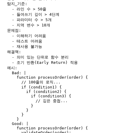
  탐지_기준:

    - 라인 수 > 50줄

    - 들여쓰기 깊이 > 4단계

    - 파라미터 수 > 5개

    - 지역 변수 > 10개

  문제점:

    - 이해하기 어려움

    - 테스트 어려움

    - 재사용 불가능

  해결책:

    - 의미 있는 단위로 함수 분리

    - 조기 반환(Early Return) 적용

  예시:

    Bad: |

      function processOrder(order) {

        // 100줄의 로직...

        if (condition1) {

          if (condition2) {

            if (condition3) {

              // 깊은 중첩...

            }

          }

        }

      }

    Good: |

      function processOrder(order) {

        validateOrder(order);
