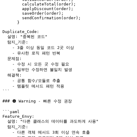
        calculateTotal(order);

        applyDiscount(order);

        saveOrder(order);

        sendConfirmation(order);

      }

Duplicate_Code:

  설명: "중복된 코드"

  탐지_기준:

    - 3줄 이상 동일 코드 2곳 이상

    - 유사한 로직 패턴 반복

  문제점:

    - 수정 시 모든 곳 수정 필요

    - 일부만 수정하면 불일치 발생

  해결책:

    - 공통 함수/모듈로 추출

    - 템플릿 메서드 패턴 적용

```

### 🟠 Warning - 빠른 수정 권장

```yaml

Feature_Envy:

  설명: "다른 클래스의 데이터를 과도하게 사용"

  탐지_기준:

    - 다른 객체 메서드 3회 이상 연속 호출
