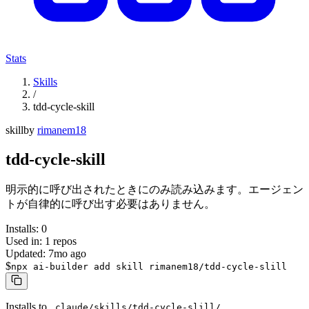
Stats
Skills
/
tdd-cycle-skill
skill
by
rimanem18
tdd-cycle-skill
明示的に呼び出されたときにのみ読み込みます。エージェン
トが自律的に呼び出す必要はありません。
Installs:
0
Used in:
1
repos
Updated:
7mo ago
$
npx ai-builder add skill rimanem18/tdd-cycle-slill
Installs to
.claude/skills/tdd-cycle-slill/