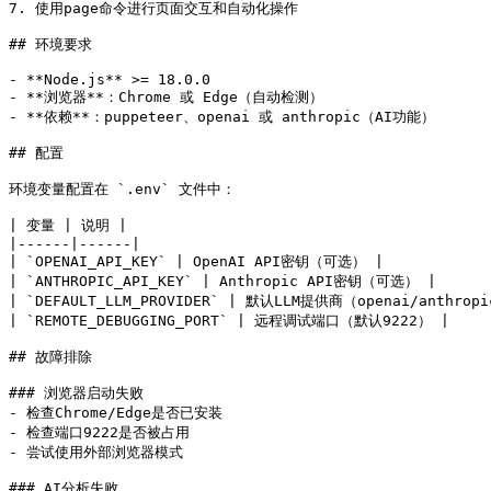
7. 使用page命令进行页面交互和自动化操作

## 环境要求

- **Node.js** >= 18.0.0

- **浏览器**：Chrome 或 Edge（自动检测）

- **依赖**：puppeteer、openai 或 anthropic（AI功能）

## 配置

环境变量配置在 `.env` 文件中：

| 变量 | 说明 |

|------|------|

| `OPENAI_API_KEY` | OpenAI API密钥（可选） |

| `ANTHROPIC_API_KEY` | Anthropic API密钥（可选） |

| `DEFAULT_LLM_PROVIDER` | 默认LLM提供商（openai/anthropi
| `REMOTE_DEBUGGING_PORT` | 远程调试端口（默认9222） |

## 故障排除

### 浏览器启动失败

- 检查Chrome/Edge是否已安装

- 检查端口9222是否被占用

- 尝试使用外部浏览器模式

### AI分析失败
