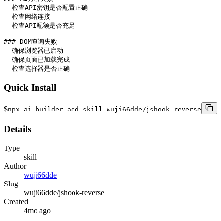
- 检查API密钥是否配置正确

- 检查网络连接

- 检查API配额是否充足

### DOM查询失败

- 确保浏览器已启动

- 确保页面已加载完成

- 检查选择器是否正确
Quick Install
$
npx ai-builder add skill wuji66dde/jshook-reverse
Details
Type
skill
Author
wuji66dde
Slug
wuji66dde/jshook-reverse
Created
4mo ago