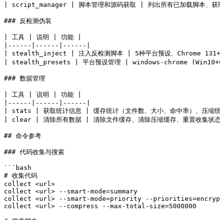
| script_manager | 脚本管理和源码获取 | 列出所有已加载脚
### 反检测伪装

| 工具 | 说明 | 功能 |

|------|------|------|

| stealth_inject | 注入反检测脚本 | 5种平台预设、Chrome 131+ U
| stealth_presets | 平台预设管理 | windows-chrome (Win10+Ch
### 数据管理

| 工具 | 说明 | 功能 |

|------|------|------|

| stats | 获取统计信息 | 缓存统计（文件数、大小、命中率）、压缩
| clear | 清除所有数据 | 清除文件缓存、清除压缩缓存、重置收集状态 
## 命令参考

### 代码收集与搜索

```bash

# 收集代码

collect <url>

collect <url> --smart-mode=summary

collect <url> --smart-mode=priority --priorities=encryp
collect <url> --compress --max-total-size=5000000
